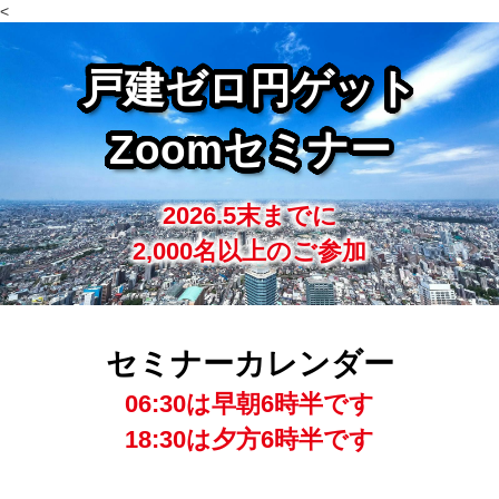
<
戸建ゼロ円ゲット
Zoomセミナー
2026.5末までに
2,000名以上のご参加
セミナーカレンダー
06:30は早朝6時半です
18:30は夕方6時半です