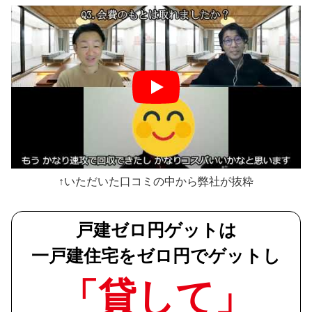
↑いただいた口コミの中から弊社が抜粋
戸建ゼロ円ゲットは
一戸建住宅をゼロ円でゲットし
「貸して」