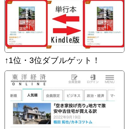
↑1位・3位ダブルゲット！