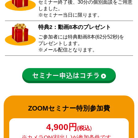
セミナー終了後、30分の個別面談をご用意
しました。
※セミナー当日に限ります。
特典2：動画8本のプレゼント
ご参加者には特典動画8本(62分52秒)を
プレゼントします。
※メール配信となります。
セミナー申込はコチラ
ZOOMセミナー特別参加費
4,900円
(税込
)
※カメラON(顔出し)が参加条件です。