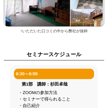
↑いただいた口コミの中から弊社が抜粋
セミナースケジュール
6:30～6:55
第1部 講師：杉田卓哉
・ZOOMの参加方法
・セミナーで得られること
・自己紹介