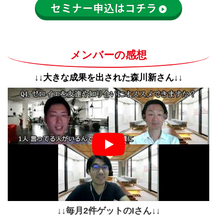
セミナー申込はコチラ
メンバーの感想
↓↓大きな成果を出された森川新さん↓↓
↓↓毎月2件ゲットのIさん↓↓