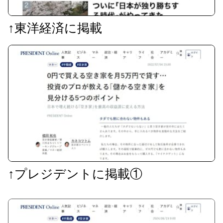
↑東洋経済に掲載
↑プレジデントに掲載①