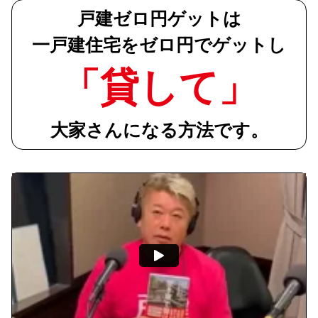
戸建ゼロ円ゲットは
一戸建住宅をゼロ円でゲットし
「貸して」
大家さんになる方法です。