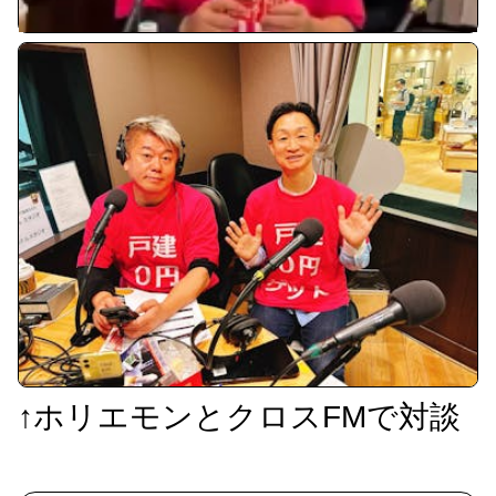
↑ホリエモンとクロスFMで対談